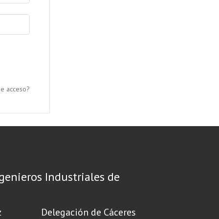
de acceso?
ngenieros Industriales de
z
Delegación de Cáceres