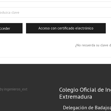
Acceso con certificado electrónico
¿No recuerda su clave 
Colegio Oficial de I
by ingenieros_ext
Extremadura
Delegación de Badajo