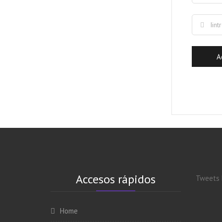
Accesos rápidos
Tweets 
Home