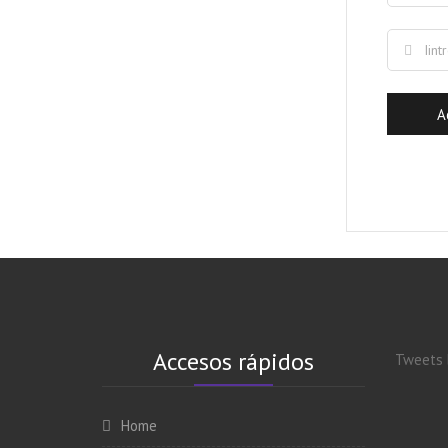
Accesos rápidos
Tweets 
Home