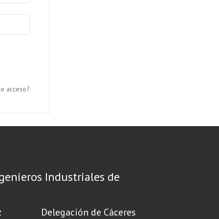
de acceso?
ngenieros Industriales de
z
Delegación de Cáceres