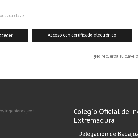
Acceso con certificado electrónico
¿No recuerda su clave 
Colegio Oficial de I
by ingenieros_ext
Extremadura
Delegación de Badajo