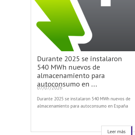
Durante 2025 se instalaron
540 MWh nuevos de
almacenamiento para
autoconsumo en ...
07/07/2026
Durante 2025 se instalaron 540 MWh nuevos de
almacenamiento para autoconsumo en España
Leer más