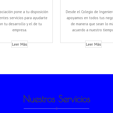
ociación pone a tu disposición
Desde el Colegio de Ingenier
entes servicios para ayudarte
apoyamos en todos tus nego
on tu desarrollo y el de tu
de manera que sean lo m
empresa.
acuerdo a nuestro tiempo
Leer Más
Leer Más
Nuestros Servicios