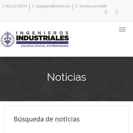
924 22 29 31
badajoz@coiiex.es
Acceso privado
Noticias
Búsqueda de noticias