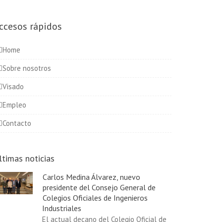
ccesos rápidos
Home
Sobre nosotros
Visado
Empleo
Contacto
ltimas noticias
Carlos Medina Álvarez, nuevo
presidente del Consejo General de
Colegios Oficiales de Ingenieros
Industriales
El actual decano del Colegio Oficial de