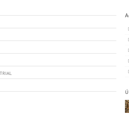
A
TRIAL
Ú