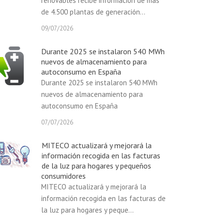
renovables recibe información de más
de 4.500 plantas de generación...
09/07/2026
Durante 2025 se instalaron 540 MWh
nuevos de almacenamiento para
autoconsumo en España
Durante 2025 se instalaron 540 MWh
nuevos de almacenamiento para
autoconsumo en España
07/07/2026
MITECO actualizará y mejorará la
información recogida en las facturas
de la luz para hogares y pequeños
consumidores
MITECO actualizará y mejorará la
información recogida en las facturas de
la luz para hogares y peque...