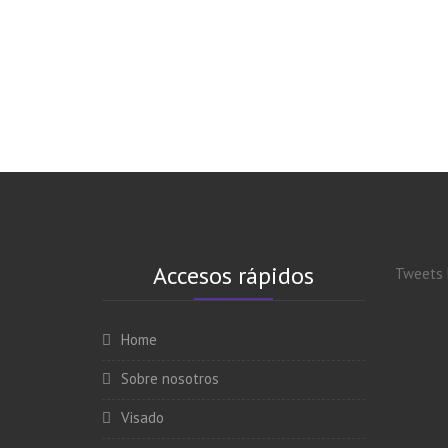
Accesos rápidos
Tweets 
Home
Sobre nosotros
Visado